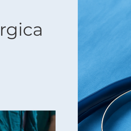
rgica