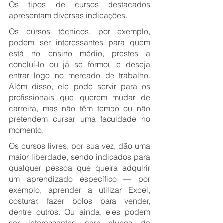
Os tipos de cursos destacados 
apresentam diversas indicações. 
Os cursos técnicos, por exemplo, 
podem ser interessantes para quem 
está no ensino médio, prestes a 
concluí-lo ou já se formou e deseja 
entrar logo no mercado de trabalho. 
Além disso, ele pode servir para os 
profissionais que querem mudar de 
carreira, mas não têm tempo ou não 
pretendem cursar uma faculdade no 
momento.
Os cursos livres, por sua vez, dão uma 
maior liberdade, sendo indicados para 
qualquer pessoa que queira adquirir 
um aprendizado específico — por 
exemplo, aprender a utilizar Excel, 
costurar, fazer bolos para vender, 
dentre outros. Ou ainda, eles podem 
ser interessantes para alunos de 