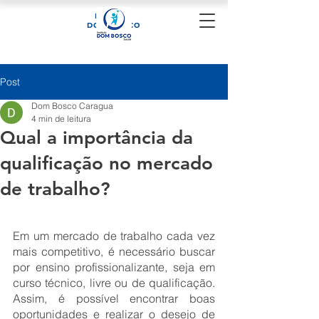
Instituto
DOM BOSCO
Post
Dom Bosco Caragua
4 min de leitura
Qual a importância da
qualificação no mercado
de trabalho?
Em um mercado de trabalho cada vez 
mais competitivo, é necessário buscar 
por ensino profissionalizante, seja em 
curso técnico, livre ou de qualificação. 
Assim, é possível encontrar boas 
oportunidades e realizar o desejo de 